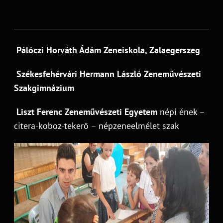
Pálóczi Horváth Ádám Zeneiskola, Zalaegerszeg
Székesfehérvári Hermann László Zeneművészeti
Szakgimnázium
Liszt Ferenc Zeneművészeti Egyetem
népi ének –
citera-koboz-tekerő – népzeneelmélet szak