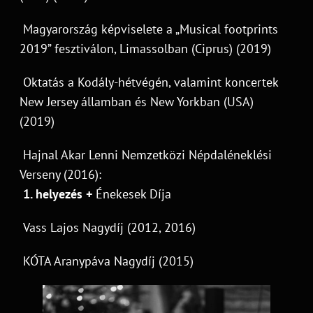
Magyarország képviselete a „Musical footprints
2019” fesztiválon, Limassolban (Ciprus) (2019)
Oktatás a Kodály-hétvégén, valamint koncertek
New Jersey államban és New Yorkban (USA)
(2019)
Hajnal Akar Lenni Nemzetközi Népdaléneklési
Verseny (2016):
1. helyezés +
Énekesek Díja
Vass Lajos Nagydíj (2012, 2016)
KÓTA Aranypáva Nagydíj (2015)