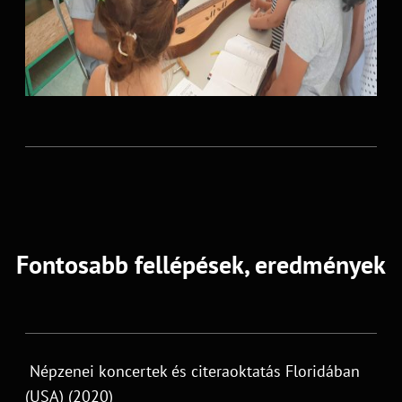
Fontosabb fellépések, eredmények
Népzenei koncertek és citeraoktatás Floridában
(USA) (2020)