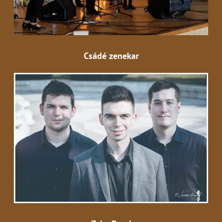
Csádé zenekar