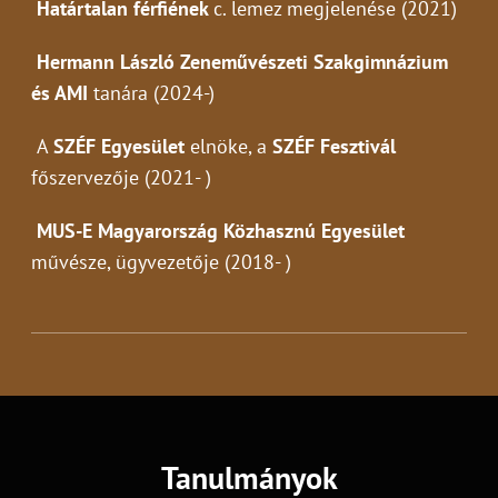
Határtalan férfiének
c. lemez megjelenése (2021)
Hermann László Zeneművészeti Szakgimnázium
és AMI
tanára (2024-)
A
SZÉF Egyesület
elnöke, a
SZÉF Fesztivál
főszervezője (2021- )
MUS-E Magyarország Közhasznú Egyesület
művésze, ügyvezetője (2018- )
Tanulmányok