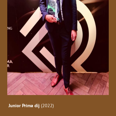
Junior Prima díj
(2022)