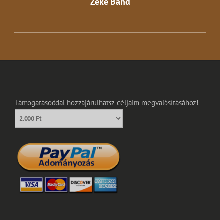
Zeke Band
Támogatásoddal hozzájárulhatsz céljaim megvalósításához!