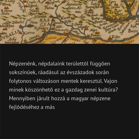
Népzenénk, népdalaink területtől függően
sokszínűek, ráadásul az évszázadok során
folytonos változáson mentek keresztül. Vajon
minek köszönhető ez a gazdag zenei kultúra?
Mennyiben járult hozzá a magyar népzene
fejlődéséhez a más
ETNIKUMOK
EGYÜTTÉLÉSE