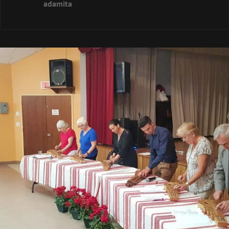
adamita