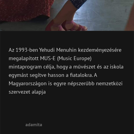
Az 1993-ben Yehudi Menuhin kezdeményezésére
megalapított MUS-E (Music Europe)
mintaprogram célja, hogy a művészet és az iskola
egymást segítve hasson a fiatalokra. A
Magyarországon is egyre népszerűbb nemzetközi
szervezet alapja
MUS-
E
adamita
ÓRÁK
KODÁLY