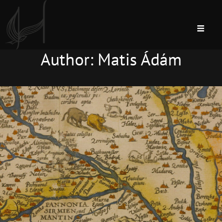
Author:
Matis Ádám