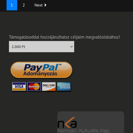
1
2
Next
Támogatásoddal hozzájárulhatsz céljaim megvalósításához!