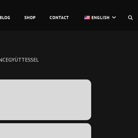
S
BLOG
SHOP
CONTACT
ENGLISH
ÁNCEGYÜTTESSEL