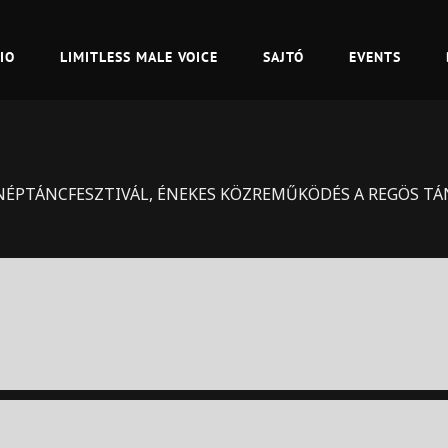
IO
LIMITLESS MALE VOICE
SAJTÓ
EVENTS
NÉPTÁNCFESZTIVÁL, ÉNEKES KÖZREMŰKÖDÉS A REGÖS T