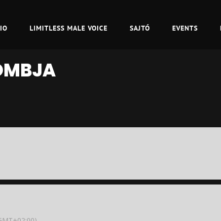
IO
LIMITLESS MALE VOICE
SAJTÓ
EVENTS
OMBJA
GMT+02:00)