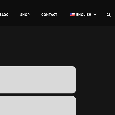
S
BLOG
SHOP
CONTACT
ENGLISH