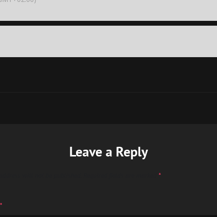
Leave a Reply
address will not be published.
Required fields are marked
*
*