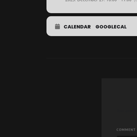
CALENDAR
GOOGLECAL
Your email 
COMMENT