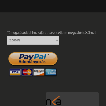
Támogatásoddal hozzájárulhatsz céljaim megvalósításához!