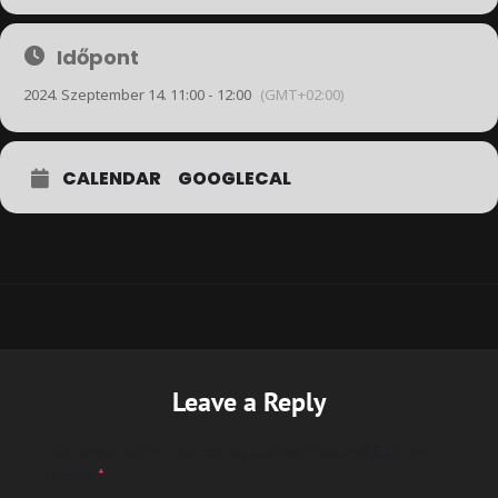
Időpont
2024. Szeptember 14. 11:00 - 12:00
(GMT+02:00)
CALENDAR
GOOGLECAL
Leave a Reply
Your email address will not be published.
Required fields are
marked
*