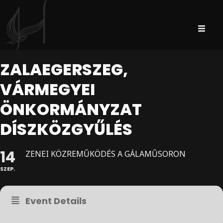
ZALAEGERSZEG,
VÁRMEGYEI
ÖNKORMÁNYZAT
DÍSZKÖZGYŰLÉS
14
ZENEI KÖZREMŰKÖDÉS A GÁLAMŰSORON
SZEP.
Event Details