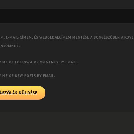
EM, E-MAIL-CÍMEM, ÉS WEBOLDALCÍMEM MENTÉSE A BÖNGÉSZŐBEN A KÖV
LÁSOMHOZ.
Y ME OF FOLLOW-UP COMMENTS BY EMAIL.
Y ME OF NEW POSTS BY EMAIL.