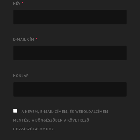
NÉV
*
E-MAIL CÍM
*
HONLAP
A NEVEM, E-MAIL-CÍMEM, ÉS WEBOLDALCÍMEM
MENTÉSE A BÖNGÉSZŐBEN A KÖVETKEZŐ
HOZZÁSZÓLÁSOMHOZ.