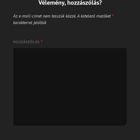
Vélemény, hozzászólás?
Az e-mail-címet nem tesszük közzé.
A kötelező mezőket
*
karakterrel jelöltük
HOZZÁSZÓLÁS
*