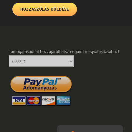
Támogatásoddal hozzájárulhatsz céljaim megvalósításához!