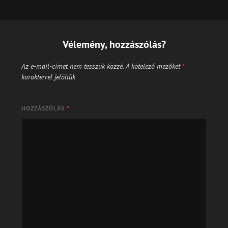
Vélemény, hozzászólás?
Az e-mail-címet nem tesszük közzé.
A kötelező mezőket
*
karakterrel jelöltük
HOZZÁSZÓLÁS
*