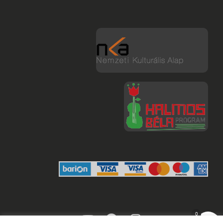
youtube
facebook
instagram
0