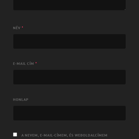
NÉV
*
E-MAIL CÍM
*
HONLAP
A NEVEM, E-MAIL-CÍMEM, ÉS WEBOLDALCÍMEM