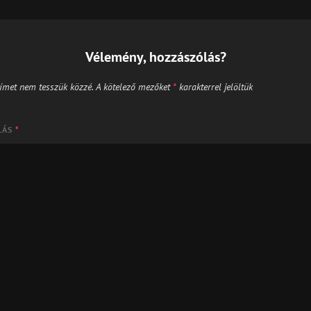
Vélemény, hozzászólás?
ímet nem tesszük közzé.
A kötelező mezőket
*
karakterrel jelöltük
LÁS
*