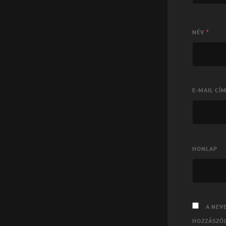
NÉV
*
E-MAIL CÍ
HONLAP
A NEV
HOZZÁSZÓ