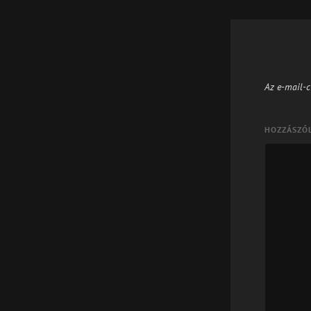
Az e-mail-c
HOZZÁSZÓ