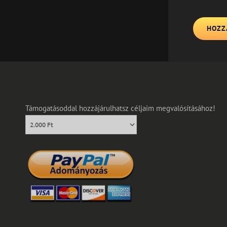
Támogatásoddal hozzájárulhatsz céljaim megvalósításához!