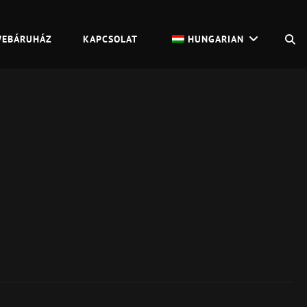
S
EBÁRUHÁZ
KAPCSOLAT
HUNGARIAN