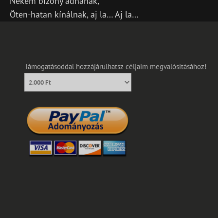
Nekem bizony adnának,
Öten-hatan kínálnak, aj la… Aj la…
Támogatásoddal hozzájárulhatsz céljaim megvalósításához!