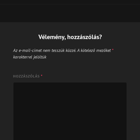
Vélemény, hozzászólás?
Az e-mail-címet nem tesszük közzé.
A kötelező mezőket
*
karakterrel jelöltük
HOZZÁSZÓLÁS
*