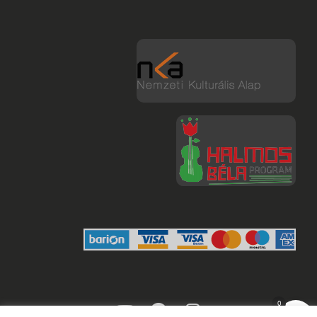
youtube
facebook
instagram
0