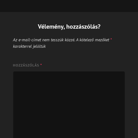
Vélemény, hozzászólás?
Az e-mail-címet nem tesszük közzé.
A kötelező mezőket
*
karakterrel jelöltük
HOZZÁSZÓLÁS
*