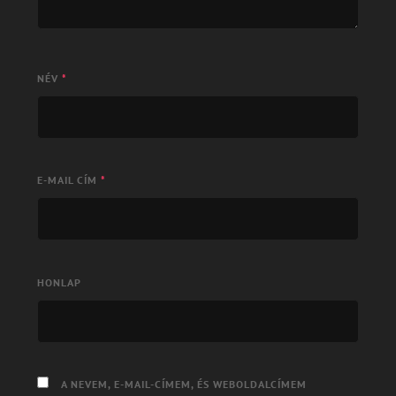
NÉV
*
E-MAIL CÍM
*
HONLAP
A NEVEM, E-MAIL-CÍMEM, ÉS WEBOLDALCÍMEM