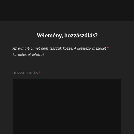
Vélemény, hozzászólás?
Az e-mail-címet nem tesszük közzé.
A kötelező mezőket
*
karakterrel jelöltük
HOZZÁSZÓLÁS
*