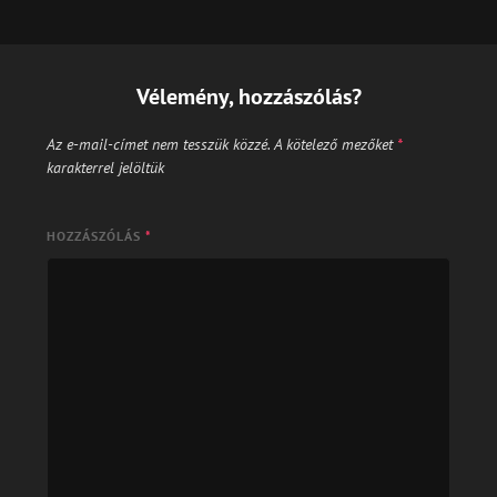
Vélemény, hozzászólás?
Az e-mail-címet nem tesszük közzé.
A kötelező mezőket
*
karakterrel jelöltük
HOZZÁSZÓLÁS
*