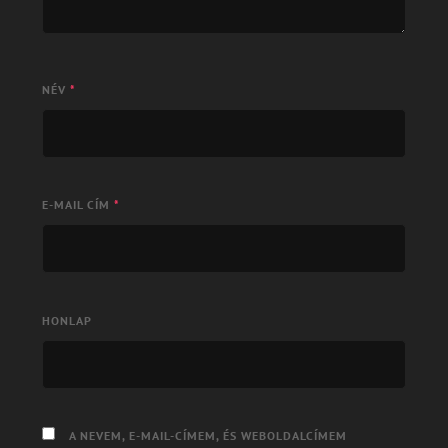
NÉV
*
E-MAIL CÍM
*
HONLAP
A NEVEM, E-MAIL-CÍMEM, ÉS WEBOLDALCÍMEM