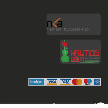
youtube
facebook
instagram
0